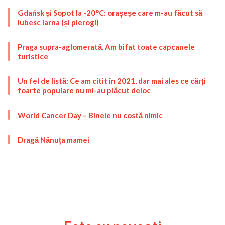
Gdańsk și Sopot la -20°C: orașeșe care m-au făcut să
iubesc iarna (și pierogi)
Praga supra-aglomerată. Am bifat toate capcanele
turistice
Un fel de listă: Ce am citit în 2021, dar mai ales ce cărți
foarte populare nu mi-au plăcut deloc
World Cancer Day – Binele nu costă nimic
Dragă Nănuța mamei