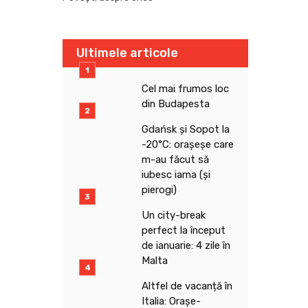
Ultimele articole
Cel mai frumos loc
din Budapesta
Gdańsk și Sopot la
-20°C: orașeșe care
m-au făcut să
iubesc iarna (și
pierogi)
Un city-break
perfect la început
de ianuarie: 4 zile în
Malta
Altfel de vacanță în
Italia: Orașe-