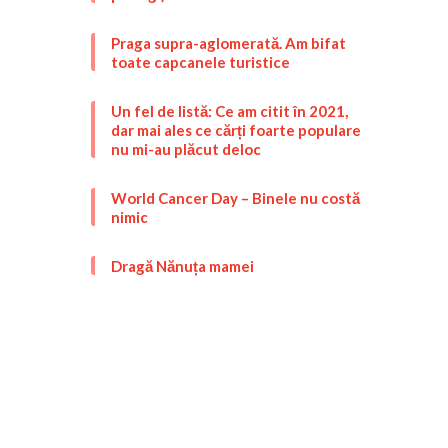
Praga supra-aglomerată. Am bifat
toate capcanele turistice
Un fel de listă: Ce am citit în 2021,
dar mai ales ce cărți foarte populare
nu mi-au plăcut deloc
World Cancer Day – Binele nu costă
nimic
Dragă Nănuța mamei