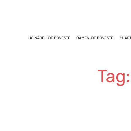
HOINĂRELI DE POVESTE
OAMENI DE POVESTE
#HART
Tag: