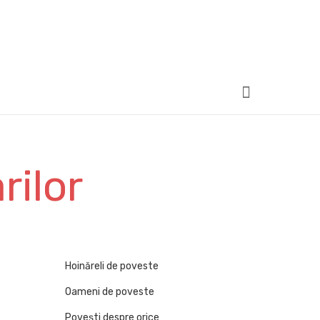
rilor
Hoinăreli de poveste
Oameni de poveste
Povești despre orice