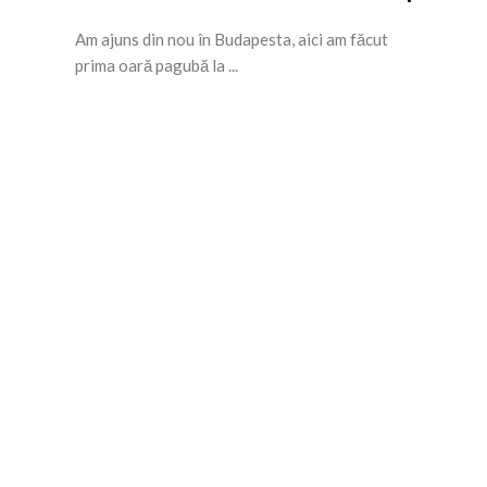
Am ajuns din nou în Budapesta, aici am făcut
prima oară pagubă la ...