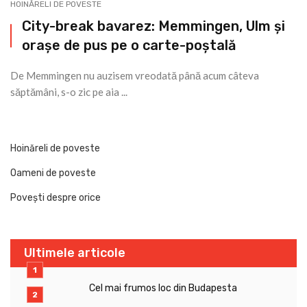
HOINĂRELI DE POVESTE
City-break bavarez: Memmingen, Ulm și
orașe de pus pe o carte-poștală
De Memmingen nu auzisem vreodată până acum câteva
săptămâni, s-o zic pe aia ...
Hoinăreli de poveste
Oameni de poveste
Povești despre orice
Ultimele articole
Cel mai frumos loc din Budapesta