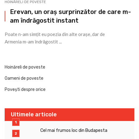
HOINĂRELI DE POVESTE
Erevan, un oraș surprinzător de care m-
am îndrăgostit instant
Poate n-am simțit eu poezia din alte orașe, dar de
Armenia m-am îndrăgostit ...
Hoinăreli de poveste
Oameni de poveste
Povești despre orice
Ultimele articole
Cel mai frumos loc din Budapesta