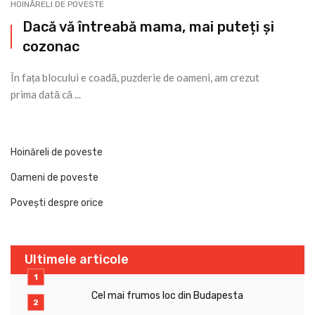
HOINĂRELI DE POVESTE
Dacă vă întreabă mama, mai puteți și
cozonac
În fața blocului e coadă, puzderie de oameni, am crezut
prima dată că ...
Hoinăreli de poveste
Oameni de poveste
Povești despre orice
Ultimele articole
Cel mai frumos loc din Budapesta